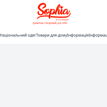
Національний одяг
Товари для дому
Інформація
Інформаці