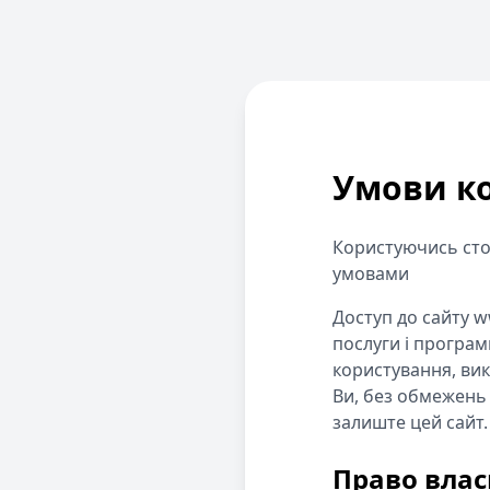
Умови к
Користуючись сто
умовами
Доступ до сайту 
послуги і програм
користування, ви
Ви, без обмежень 
залиште цей сайт.
Право власн