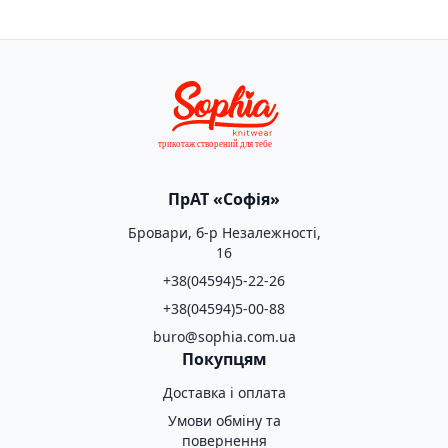
ПрАТ «Софія»
Бровари, б-р Незалежності,
16
+38(04594)5-22-26
+38(04594)5-00-88
buro@sophia.com.ua
Покупцям
Доставка і оплата
Умови обміну та
повернення