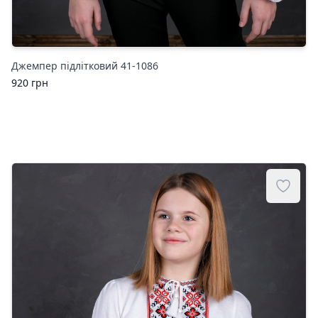
Джемпер підлітковий 41-1086
920
грн