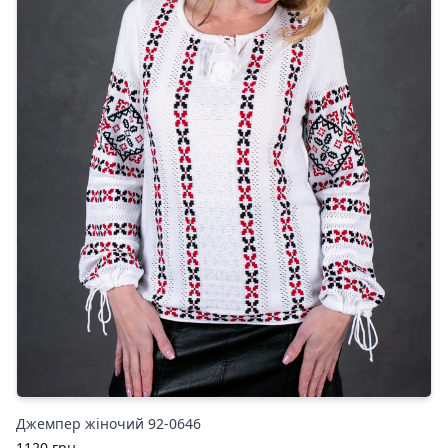
Джемпер жіночий 92-0646
1120
грн