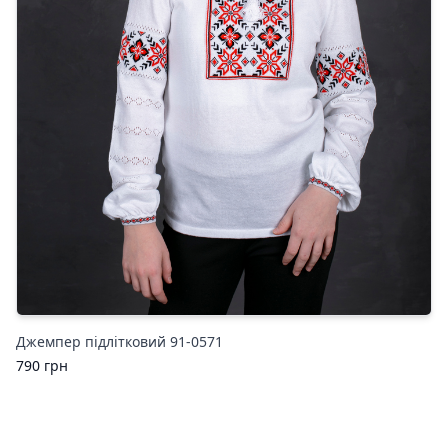
Джемпер підлітковий 91-0571
790
грн