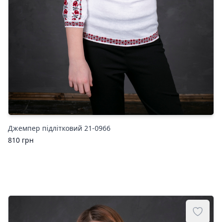
Джемпер підлітковий 21-0966
810
грн