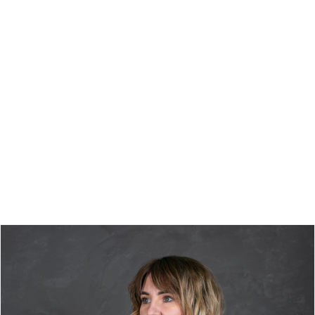
Джемпер жіночий 92-0642
код:
92-0642